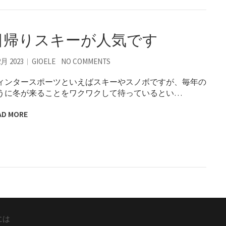
日帰りスキーが人気です
2月 2023
GIOELE
NO COMMENTS
ィンタースポーツといえばスキーやスノボですが、毎年の
うに冬が来ることをワクワクして待っているとい…
AD MORE
には