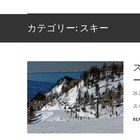
カテゴリー: スキー
28 
ス
RE