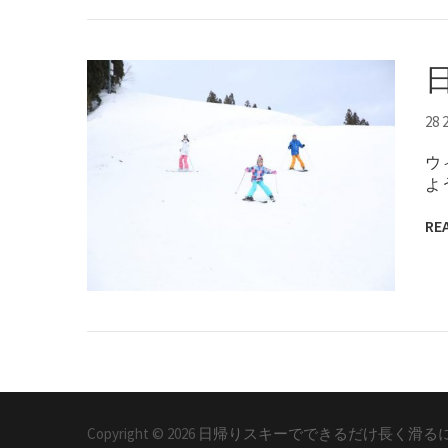
28 
ウ
よ
RE
Copyright © 2026
日帰りスキーでできるだけ長く滑る