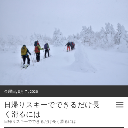
金曜日, 8月 7 , 2026
日帰りスキーでできるだけ長
く滑るには
日帰りスキーでできるだけ長く滑るには