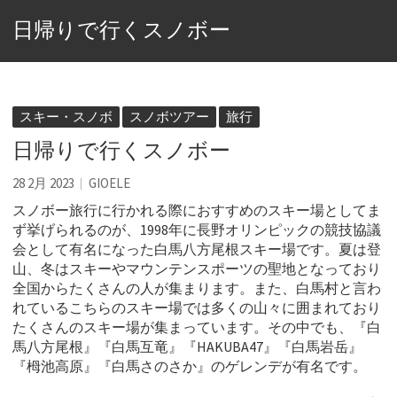
日帰りで行くスノボー
スキー・スノボ
スノボツアー
旅行
日帰りで行くスノボー
28 2月 2023
GIOELE
スノボー旅行に行かれる際におすすめのスキー場としてま
ず挙げられるのが、1998年に長野オリンピックの競技協議
会として有名になった白馬八方尾根スキー場です。
夏は登
山、冬はスキーやマウンテンスポーツの聖地となっており
全国からたくさんの人が集まります。また、白馬村と言わ
れているこちらのスキー場では多くの山々に囲まれており
たくさんのスキー場が集まっています。その中でも、『白
馬八方尾根』『白馬互竜』『HAKUBA47』『白馬岩岳』
『栂池高原』『白馬さのさか』のゲレンデが有名です。