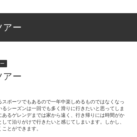
ツアー
ー
ツアー
るスポーツでもあるので一年中楽しめるものではなくなっ
いるシーズンは一回でも多く滑りに行きたいと思ってしま
にあるゲレンデまでは家から遠く、行き帰りには時間がか
として泊りがけで行きたいと感じてしまいます。しかし、
くことができます。