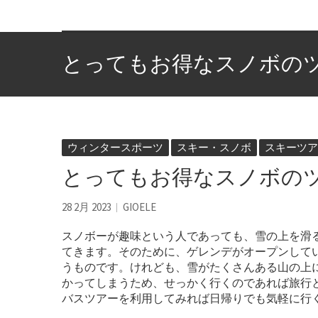
とってもお得なスノボの
ウィンタースポーツ
スキー・スノボ
スキーツア
とってもお得なスノボの
28 2月 2023
GIOELE
スノボーが趣味という人であっても、雪の上を滑
てきます。
そのために、ゲレンデがオープンして
うものです。けれども、雪がたくさんある山の上
かってしまうため、せっかく行くのであれば旅行
バスツアーを利用してみれば日帰りでも気軽に行