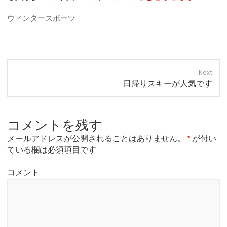
ウィンタースポーツ
Next
N
日帰りスキーが人気です
e
x
t
コメントを残す
p
o
メールアドレスが公開されることはありません。
*
が付い
s
ている欄は必須項目です
t
:
コメント